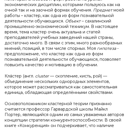
экономических дисциплин, которыми пользуюсь как на
очной так и на заочной формах обучения.
Предмет
моей
работы – кластер, как одна из форм познавательной
деятельности обучающихся.
Объект
– сахалинский
промышленно-экономический техникум. В настоящее
время, тема кластер очень актуальна и статей
преподавателей учебных заведений нашей страны,
достаточно много. В связи с этим, много разнообразных
мнений, позиций, в том числе спорных. Моя
гипотеза
-
предположение, что кластер как одна из форм
познавательной деятельности обучающихся, позволяет
повысить качество и мотивацию в обучении.
Кла́стер (англ.
cluster
— скопление, кисть, рой) —
объединение нескольких однородных элементов,
которое может рассматриваться как самостоятельная
единица, обладающая определёнными свойствами.
Основоположником кластерной теории признанно
считается профессор Гарвардской школы Майкл
Портер, являющийся одним из самых уважаемых авторов
концепции стратегии конкурентоспособности. В своей
книге «Конкуренция» он подчеркивает, что наличие