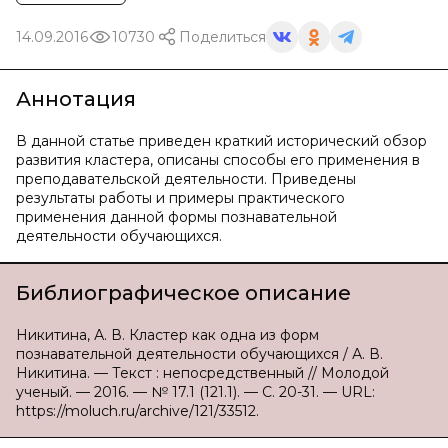
14.09.2016
10730
Поделиться
Аннотация
В данной статье приведен краткий исторический обзор
развития кластера, описаны способы его применения в
преподавательской деятельности. Приведены
результаты работы и примеры практического
применения данной формы познавательной
деятельности обучающихся.
Библиографическое описание
Никитина, А. В. Кластер как одна из форм
познавательной деятельности обучающихся / А. В.
Никитина. — Текст : непосредственный // Молодой
ученый. — 2016. — № 17.1 (121.1). — С. 20-31. — URL:
https://moluch.ru/archive/121/33512.