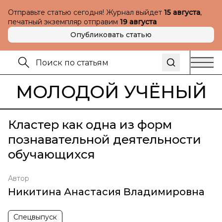
Отправьте статью сегодня! Журнал выйдет
15 августа
,
печатный экземпляр отправим
19 августа
Опубликовать статью
МОЛОДОЙ УЧЁНЫЙ
Кластер как одна из форм
познавательной деятельности
обучающихся
Автор
Никитина Анастасия Владимировна
Спецвыпуск