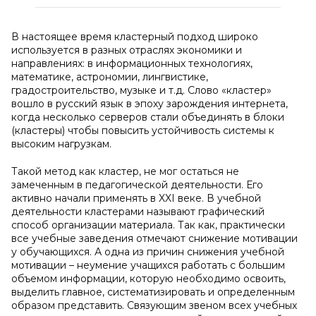
В настоящее время кластерный подход широко
используется в разных отраслях экономики и
направлениях: в информационных технологиях,
математике, астрономии, лингвистике,
градостроительство, музыке и т.д. Слово «кластер»
вошло в русский язык в эпоху зарождения интернета,
когда несколько серверов стали объединять в блоки
(кластеры) чтобы повысить устойчивость системы к
высоким нагрузкам.
Такой метод как кластер, не мог остаться не
замеченным в педагогической деятельности. Его
активно начали применять в XXI веке. В учебной
деятельности кластерами называют графический
способ организации материала. Так как, практически
все учебные заведения отмечают снижение мотивации
у обучающихся. А одна из причин снижения учебной
мотивации – неумение учащихся работать с большим
объемом информации, которую необходимо освоить,
выделить главное, систематизировать и определенным
образом представить. Связующим звеном всех учебных