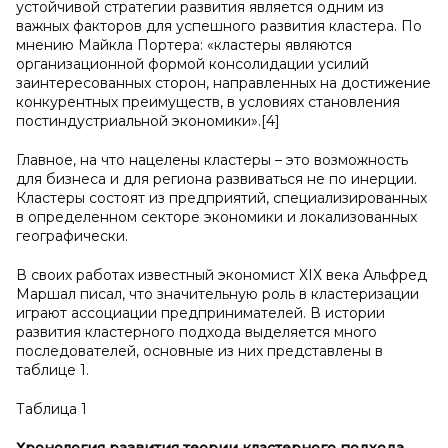
устойчивой стратегии развития является одним из
важных факторов для успешного развития кластера. По
мнению Майкла Портера: «кластеры являются
организационной формой консолидации усилий
заинтересованных сторон, направленных на достижение
конкурентных преимуществ, в условиях становления
постиндустриальной экономики».[4]
Главное, на что нацелены кластеры – это возможность
для бизнеса и для региона развиваться не по инерции.
Кластеры состоят из предприятий, специализированных
в определенном секторе экономики и локализованных
географически.
В своих работах известный экономист ХIХ века Альфред
Маршал писал, что значительную роль в кластеризации
играют ассоциации предпринимателей. В истории
развития кластерного подхода выделяется много
последователей, основные из них представлены в
таблице 1.
Таблица 1