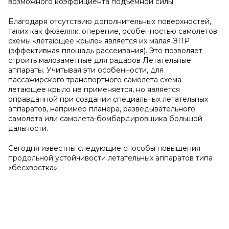
возможного коэффициента подъемной силы
Благодаря отсутствию дополнительных поверхностей,
таких как фюзеляж, оперение, особенностью самолетов
схемы «летающее крыло» является их малая ЭПР
(эффективная площадь рассеивания). Это позволяет
строить малозаметные для радаров Летательные
аппараты. Учитывая эти особенности, для
пассажирского транспортного самолета схема
летающее крыло не применяется, но является
оправданной при создании специальных летательных
аппаратов, например планера, разведывательного
самолета или самолета-бомбардировщика большой
дальности.
Сегодня известны следующие способы повышения
продольной устойчивости летательных аппаратов типа
«бесхвостка»: