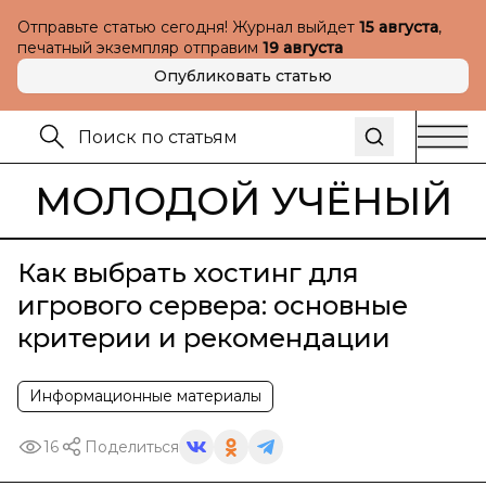
Отправьте статью сегодня! Журнал выйдет
15 августа
,
печатный экземпляр отправим
19 августа
Опубликовать статью
МОЛОДОЙ УЧЁНЫЙ
Как выбрать хостинг для
игрового сервера: основные
критерии и рекомендации
Информационные материалы
16
Поделиться