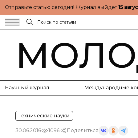
Отправьте статью сегодня! Журнал выйдет
15 авгу
МОЛО
Научный журнал
Международные ко
Технические науки
30.06.2016
1096
Поделиться