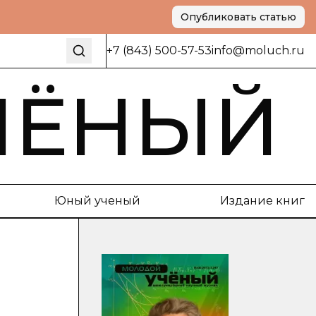
Опубликовать статью
+7 (843) 500-57-53
info@moluch.ru
ЧЁНЫЙ
Юный ученый
Издание книг