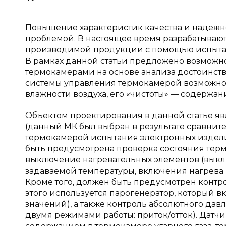
Повышение характеристик качества и надежн
проблемой. В настоящее время разрабатываю
производимой продукции с помощью испытан
В рамках данной статьи предложено возможн
термокамерами на основе анализа достоинст
системы управления термокамерой возможно
влажности воздуха, его «чистоты» — содержани
Объектом проектирования в данной статье я
(данный МК был выбран в результате сравните
термокамерой испытания электронных издели
быть предусмотрена проверка состояния терм
выключение нагревательных элементов (вык
задаваемой температуры, включения нагрева
Кроме того, должен быть предусмотрен контр
этого используется парогенератор, который 
значений), а также контроль абсолютного дав
двумя режимами работы: приток/отток). Датчи