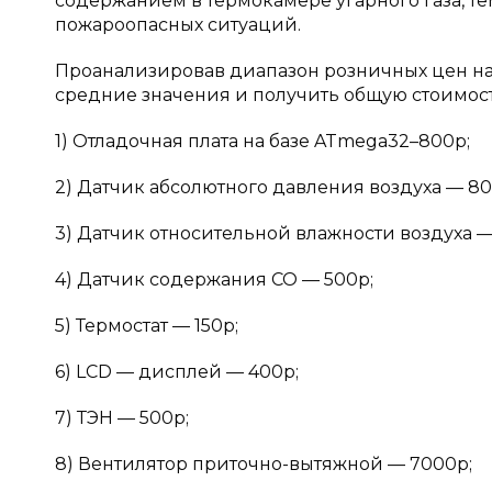
содержанием в термокамере угарного газа, 
пожароопасных ситуаций.
Проанализировав диапазон розничных цен н
средние значения и получить общую стоимост
1) Отладочная плата на базе ATmega32–800р;
2) Датчик абсолютного давления воздуха — 80
3) Датчик относительной влажности воздуха —
4) Датчик содержания СО — 500р;
5) Термостат — 150р;
6) LCD — дисплей — 400р;
7) ТЭН — 500р;
8) Вентилятор приточно-вытяжной — 7000р;