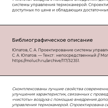
системы управления термокамерой. Спроекти
доступных по цене и обладающих достаточны
Библиографическое описание
Юпатов, С. А. Проектирование системы управ
С. А. Юпатов. — Текст : непосредственный // Мол
https://moluch.ru/archive/117/32351.
Скомплексованы лучшие свойства современн
улучшения характеристик, связанных с провед
«чистоты» воздуха с помощью внедрения доп
управления термокамерой. Спроектирована с