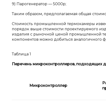
9) Парогенератор — 5000р;
Таким образом, предполагаемая общая стоимо
Стоимость промышленной термокамеры известн
порядок выше стоимости проектируемого из
изделия с рыночной ценой промышленной тер
компонентов можно добиться аналогичного ф
Таблица 1
Перечень микроконтроллеров, подходящих д
Р
Микроконтроллер
п