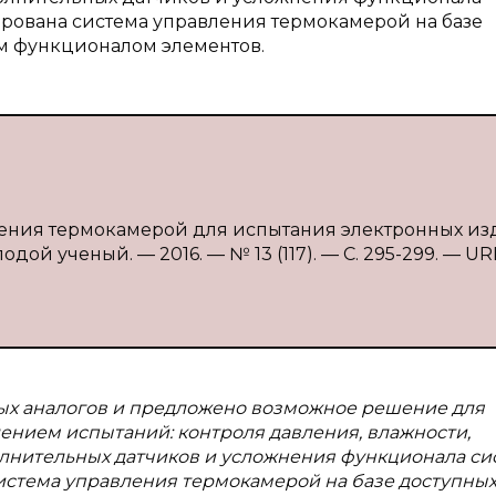
рована система управления термокамерой на базе
м функционалом элементов.
ления термокамерой для испытания электронных из
одой ученый. — 2016. — № 13 (117). — С. 295-299. — UR
ых аналогов и предложено возможное решение для
ением испытаний: контроля давления, влажности,
олнительных датчиков и усложнения функционала с
истема управления термокамерой на базе доступных