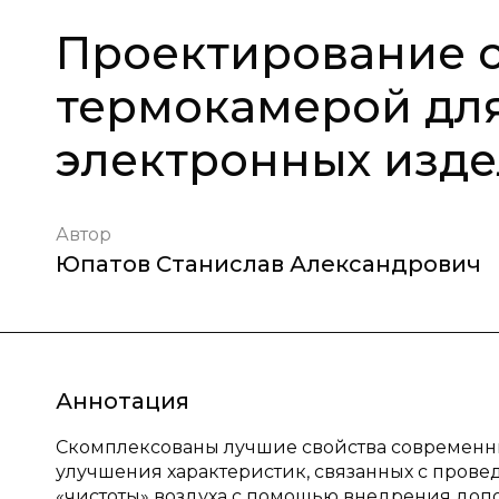
Проектирование 
термокамерой дл
электронных изд
Автор
Юпатов Станислав Александрович
Аннотация
Скомплексованы лучшие свойства современн
улучшения характеристик, связанных с прове
«чистоты» воздуха с помощью внедрения доп