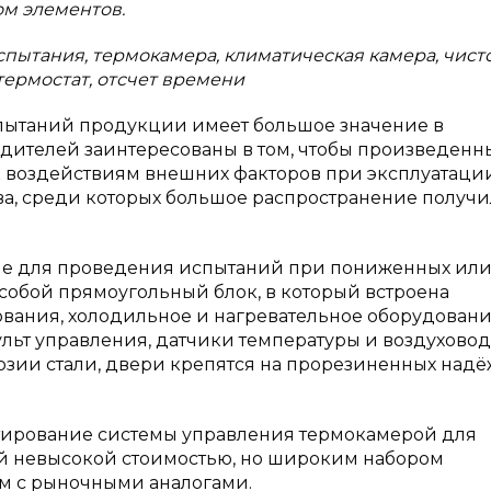
м элементов.
пытания, термокамера, климатическая камера, чист
 термостат, отсчет времени
пытаний продукции имеет большое значение в
ителей заинтересованы в том, чтобы произведенн
 воздействиям внешних факторов при эксплуатации
ва, среди которых большое распространение получ
ие для проведения испытаний при пониженных ил
собой прямоугольный блок, в который встроена
вания, холодильное и нагревательное оборудовани
льт управления, датчики температуры и воздуховод
розии стали, двери крепятся на прорезиненных над
тирование системы управления термокамерой для
й невысокой стоимостью, но широким набором
м с рыночными аналогами.