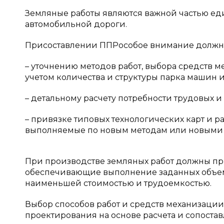
Земляные работы являются важной частью ед
автомобильной дороги.
Присоставлении ППРособое внимание должно
– уточнению методов работ, выбора средств 
учетом количества и структуры парка машин 
– детальному расчету потребности трудовых и
– привязке типовых технологических карт и р
выполняемые по новым методам или новыми
При производстве земляных работ должны пр
обеспечивающие выполнение заданных объемо
наименьшей стоимостью и трудоемкостью.
Выбор способов работ и средств механизации
проектирования на основе расчета и сопост