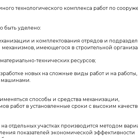
иного технологического комплекса работ по соору
 быть уделено:
механизации и комплектования отрядов и подразде
и механизмов, имеющегося в строительной организ
 материально-технических ресурсов;
азработке новых на сложные виды работ и на работы,
 машинами.
именяться способы и средства механизации,
в работ в установленные сроки с высоким качеств
 на отдельных участках производится методом вари
авления показателей экономической эффективности