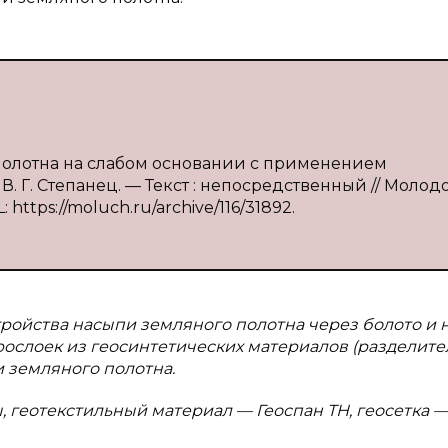
 полотна на слабом основании с применением
В. Г. Степанец. — Текст : непосредственный // Молод
: https://moluch.ru/archive/116/31892.
тройства насыпи земляного полотна через болото и 
рослоек из геосинтетических материалов (разделит
 земляного полотна.
 геотекстильный материал — Геоспан ТН, геосетка 