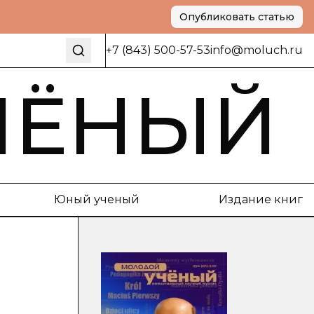
Опубликовать статью
+7 (843) 500-57-53
info@moluch.ru
ЧЁНЫЙ
Юный ученый
Издание книг