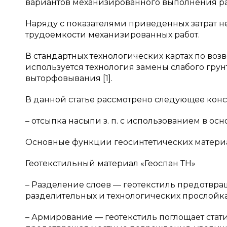
вариантов механизированного выполнения ра
Наряду с показателями приведенных затрат 
трудоемкости механизированных работ.
В стандартных технологических картах по воз
используется технология замены слабого гру
выторфовывания [1].
В данной статье рассмотрено следующее кон
– отсыпка насыпи з. п. с использованием в ос
Основные функции геосинтетических матери
Геотекстильный материал «Геоспан ТН»
– Разделение слоев — геотекстиль предотвр
разделительных и технологических прослойка
– Армирование — геотекстиль поглощает ста