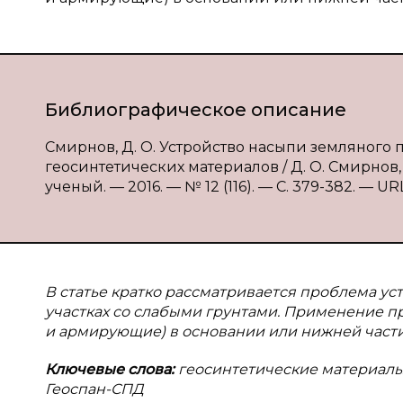
Библиографическое описание
Смирнов, Д. О. Устройство насыпи земляного
геосинтетических материалов / Д. О. Смирнов, 
ученый. — 2016. — № 12 (116). — С. 379-382. — URL
В статье кратко рассматривается проблема ус
участках со слабыми грунтами. Применение п
и армирующие) в основании или нижней части
Ключевые слова:
геосинтетические материалы,
Геоспан-СПД