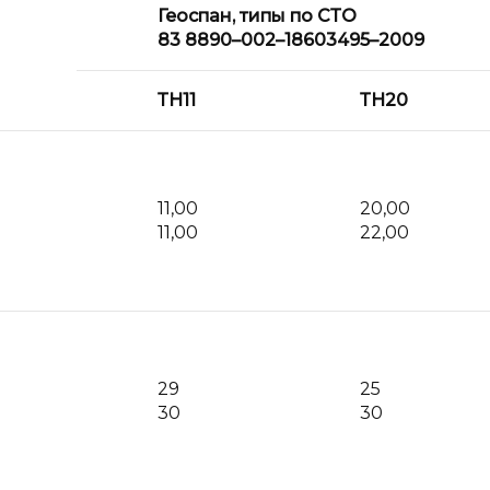
Геоспан, типы по СТО
83 8890–002–18603495–2009
ТН11
ТН20
11,00
20,00
11,00
22,00
29
25
30
30