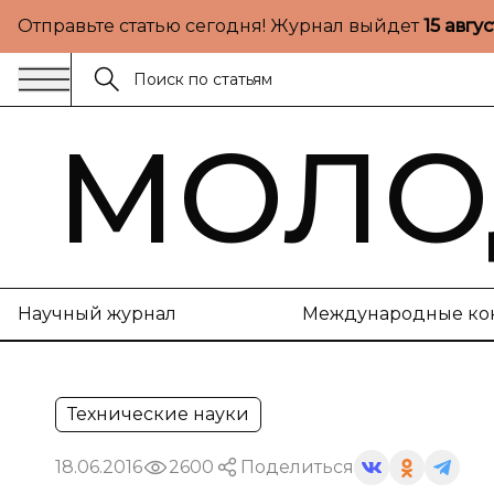
Отправьте статью сегодня! Журнал выйдет
15 авгу
МОЛО
Научный журнал
Международные ко
Технические науки
18.06.2016
2600
Поделиться