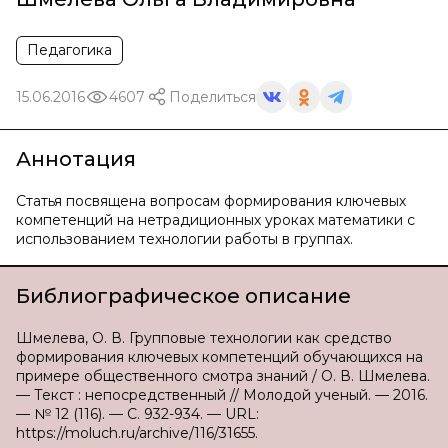
Педагогика
15.06.2016
4607
Поделиться
Аннотация
Статья посвящена вопросам формирования ключевых
компетенций на нетрадиционных уроках математики с
использованием технологии работы в группах.
Библиографическое описание
Шмелева, О. В. Групповые технологии как средство
формирования ключевых компетенций обучающихся на
примере общественного смотра знаний / О. В. Шмелева.
— Текст : непосредственный // Молодой ученый. — 2016.
— № 12 (116). — С. 932-934. — URL:
https://moluch.ru/archive/116/31655.