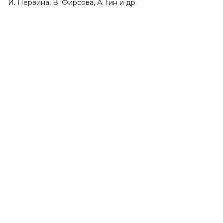
И. Первина, В. Фирсова, А. Гин и др.