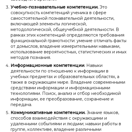
Учебно-познавательные компетенции.
Это
совокупность компетенций ученика в сфере
самостоятельной познавательной деятельности,
включающей элементы логической,
методологической, общеучебной деятельности. В
рамках этих компетенций определяются требования
функциональной грамотности: умение отличать факты
от домыслов, владение измерительными навыками,
использование вероятностных, статистических и иных
методов познания.
Информационные компетенции
. Навыки
деятельности по отношению к информации в
учебных предметах и образовательных областях, а
также в окружающем мире. Владение современными
средствами информации и информационными
технологиями. Поиск, анализ и отбор необходимой
информации, ее преобразование, сохранение и
передача.
Коммуникативные компетенции.
Знание языков,
способов взаимодействия с окружающими и
удаленными событиями и людьми; навыки работы в
группе, коллективе, владение различными