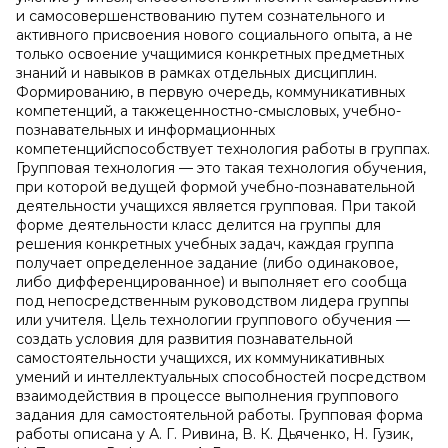
и самосовершенствованию путем сознательного и
активного присвоения нового социального опыта, а не
только освоение учащимися конкретных предметных
знаний и навыков в рамках отдельных дисциплин.
Формированию, в первую очередь, коммуникативных
компетенций, а такжеценностно-смысловых, учебно-
познавательных и информационных
компетенцийспособствует технология работы в группах.
Групповая технология — это такая технология обучения,
при которой ведущей формой учебно-познавательной
деятельности учащихся является групповая. При такой
форме деятельности класс делится на группы для
решения конкретных учебных задач, каждая группа
получает определенное задание (либо одинаковое,
либо дифференцированное) и выполняет его сообща
под непосредственным руководством лидера группы
или учителя. Цель технологии группового обучения —
создать условия для развития познавательной
самостоятельности учащихся, их коммуникативных
умений и интеллектуальных способностей посредством
взаимодействия в процессе выполнения группового
задания для самостоятельной работы. Групповая форма
работы описана у А. Г. Ривина, В. К. Дьяченко, Н. Гузик,