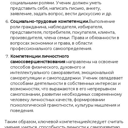
социальными ролями. Ученик должен уметь
представить себя, написать письмо, анкету,
заявление, задать вопрос, вести дискуссию и др.
Социально-трудовые компетенции.
Выполнение
роли гражданина, наблюдателя, избирателя,
представителя, потребителя, покупателя, клиента,
производителя, члена семьи. Права и обязанности в
вопросах экономики и права, в области
профессионального самоопределения.
Компетенции личностного
самосовершенствования
направлены на освоение
способов физического, духовного и
интеллектуального саморазвития, эмоциональной
саморегуляции и самоподдержки. Ученик овладевает
способами деятельности в собственных интересах и
возможностях, что выражаются в его непрерывном
самопознании, развитии необходимых современному
человеку личностных качеств, формировании
психологической грамотности, культуры мышления и
поведения.
Таким образом, ключевой компетенциейследует считать
умение учиться, способность личности к саморазвитию