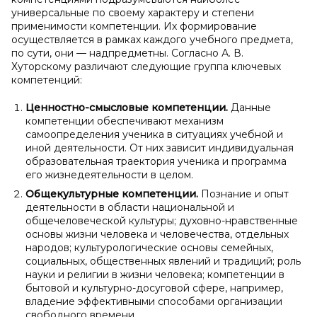
универсальные по своему характеру и степени
применимости компетенции. Их формирование
осуществляется в рамках каждого учебного предмета,
по сути, они — надпредметны. Согласно А. В.
Хуторскому различают следующие группа ключевых
компетенций:
Ценностно-смысловые компетенции.
Данные
компетенции обеспечивают механизм
самоопределения ученика в ситуациях учебной и
иной деятельности. От них зависит индивидуальная
образовательная траектория ученика и программа
его жизнедеятельности в целом.
Общекультурные компетенции.
Познание и опыт
деятельности в области национальной и
общечеловеческой культуры; духовно-нравственные
основы жизни человека и человечества, отдельных
народов; культурологические основы семейных,
социальных, общественных явлений и традиций; роль
науки и религии в жизни человека; компетенции в
бытовой и культурно-досуговой сфере, например,
владение эффективными способами организации
свободного времени.