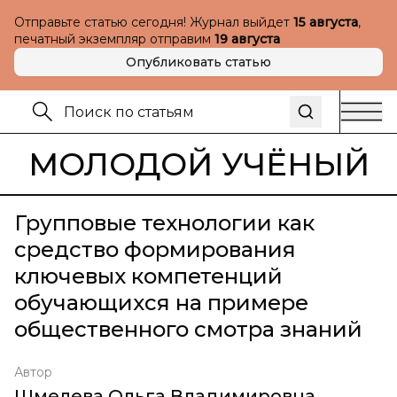
Отправьте статью сегодня! Журнал выйдет
15 августа
,
печатный экземпляр отправим
19 августа
Опубликовать статью
МОЛОДОЙ УЧЁНЫЙ
Групповые технологии как
средство формирования
ключевых компетенций
обучающихся на примере
общественного смотра знаний
Автор
Шмелева Ольга Владимировна