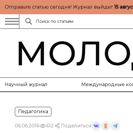
Отправьте статью сегодня! Журнал выйдет
15 авгу
МОЛО
Научный журнал
Международные ко
Педагогика
06.06.2016
612
Поделиться