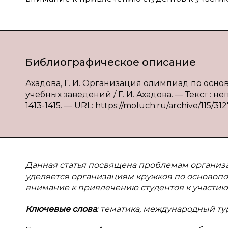
Библиографическое описание
Ахадова, Г. И. Организация олимпиад по ос
учебных заведений / Г. И. Ахадова. — Текст : не
1413-1415. — URL: https://moluch.ru/archive/115/312
Данная статья посвящена проблемам организ
уделяется организациям кружков по основопол
внимание к привлечению студентов к участию 
Ключевые слова
: тематика, международный ту