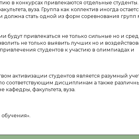
стию в конкурсах привлекаются отдельные студенты.
культета, вуза. Группа как коллектив иногда остаетс
 и должна стать одной из форм соревнования групп
ии будут привлекаться не только сильные но и сре
олить не только выявить лучших но и воздействов
привлечения студентов к участию в олимпиадах и
вом активизации студентов является разумный уче
х по соответствующим дисциплинам а также различн
 кафедры, факультета, вуза.
о обучения».