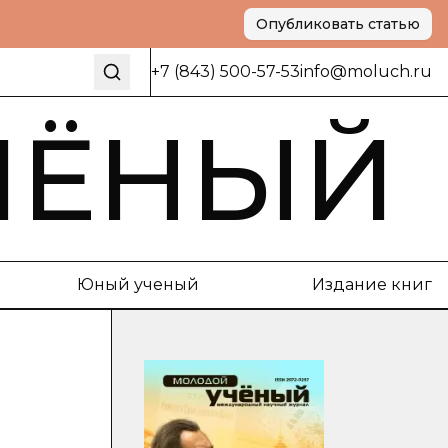
Опубликовать статью
+7 (843) 500-57-53
info@moluch.ru
ЧЁНЫЙ
Юный ученый
Издание книг