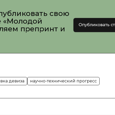
публиковать свою
е «Молодой
Опубликовать с
вляем препринт и
вка девиза
научно-технический прогресс