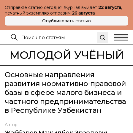
Отправьте статью сегодня! Журнал выйдет
22 августа
,
печатный экземпляр отправим
26 августа
Опубликовать статью
МОЛОДОЙ УЧЁНЫЙ
Основные направления
развития нормативно-правовой
базы в сфере малого бизнеса и
частного предпринимательства
в Республике Узбекистан
Автор
Жаббаров Мажидбек Эрзодович