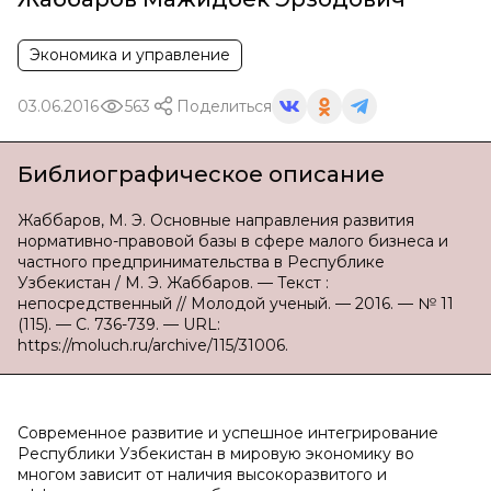
Экономика и управление
03.06.2016
563
Поделиться
Библиографическое описание
Жаббаров, М. Э. Основные направления развития
нормативно-правовой базы в сфере малого бизнеса и
частного предпринимательства в Республике
Узбекистан / М. Э. Жаббаров. — Текст :
непосредственный // Молодой ученый. — 2016. — № 11
(115). — С. 736-739. — URL:
https://moluch.ru/archive/115/31006.
Современное развитие и успешное интегрирование
Республики Узбекистан в мировую экономику во
многом зависит от наличия высокоразвитого и