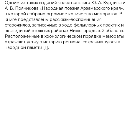
Одним из таких изданий является книга Ю. А. Курдина и
А. В. Пряникова «Народная поэзия Арзамасского края»,
в которой собрано огромное количество меморатов. В
книге представлены рассказы-воспоминания
старожилов, записанные в ходе фольклорных практик и
экспедиций в южных районах Нижегородской области.
Расположенные в хронологическом порядке мемораты
отражают устную историю региона, сохранившуюся в
народной памяти [1].