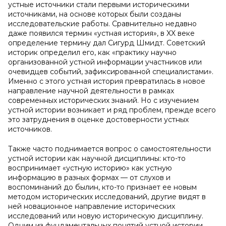
устные источники стали первыми историческими
источниками, на основе которых были созданы
исследовательские работы. Сравнительно недавно
даже появился термин «устная история», в XX веке
определение термину дал Сигурд Шмидт. Советский
историк определил его, как «практику научно
организованной устной информации участников или
очевидцев событий, зафиксированной специалистами».
Именно с этого устная история превратилась в новое
направление научной деятельности в рамках
современных исторических знаний. Но с изучением
устной истории возникает и ряд проблем, прежде всего
это затруднения в оценке достоверности устных
источников.
Также часто поднимается вопрос о самостоятельности
устной истории как научной дисциплины: кто-то
воспринимает «устную историю» как устную
информацию в разных формах — от слухов и
воспоминаний до былин, кто-то признает ее новым
методом исторических исследований, другие видят в
ней новационное направление исторических
исследований или новую историческую дисциплину.
Одним из фундаментальных понятий устной истории