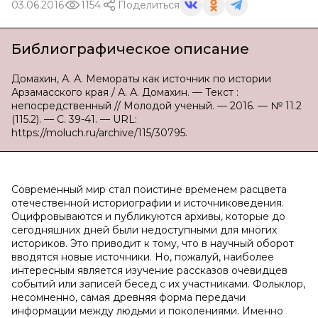
03.06.2016
1154
Поделиться
Библиографическое описание
Домахин, А. А. Мемораты как источник по истории
Арзамасского края / А. А. Домахин. — Текст :
непосредственный // Молодой ученый. — 2016. — № 11.2
(115.2). — С. 39-41. — URL:
https://moluch.ru/archive/115/30795.
Современный мир стал поистине временем расцвета
отечественной историографии и источниковедения.
Оцифровываются и публикуются архивы, которые до
сегодняшних дней были недоступными для многих
историков. Это приводит к тому, что в научный оборот
вводятся новые источники. Но, пожалуй, наиболее
интересным является изучение рассказов очевидцев
событий или записей бесед с их участниками. Фольклор,
несомненно, самая древняя форма передачи
информации между людьми и поколениями. Именно