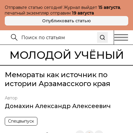
Отправьте статью сегодня! Журнал выйдет
15 августа
,
печатный экземпляр отправим
19 августа
Опубликовать статью
МОЛОДОЙ УЧЁНЫЙ
Мемораты как источник по
истории Арзамасского края
Автор
Домахин Александр Алексеевич
Спецвыпуск