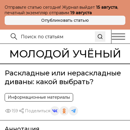
Отправьте статью сегодня! Журнал выйдет
15 августа
,
печатный экземпляр отправим
19 августа
Опубликовать статью
МОЛОДОЙ УЧЁНЫЙ
Раскладные или нераскладные
диваны: какой выбрать?
Информационные материалы
159
Поделиться
Аннотация