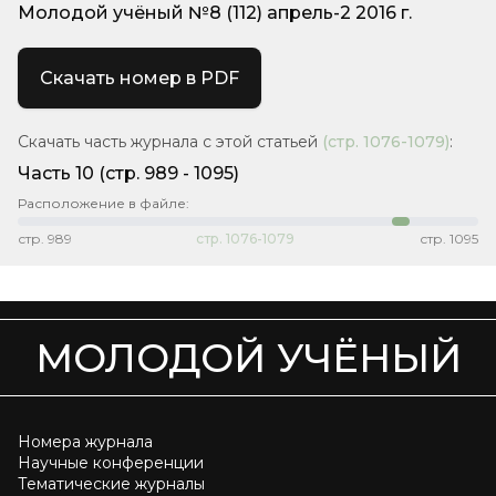
Молодой учёный №8 (112) апрель-2 2016 г.
Скачать номер в PDF
Скачать часть журнала с этой статьей
(стр.
1076-1079
)
:
Часть 10
(cтр. 989 - 1095)
Расположение в файле:
стр.
989
стр.
1076-1079
стр.
1095
МОЛОДОЙ УЧЁНЫЙ
Номера журнала
Научные конференции
Тематические журналы