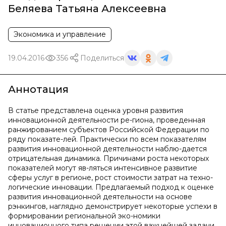
Беляева Татьяна Алексеевна
Экономика и управление
19.04.2016
356
Поделиться
Аннотация
В статье представлена оценка уровня развития
инновационной деятельности ре-гиона, проведенная
ранжированием субъектов Российской Федерации по
ряду показате-лей. Практически по всем показателям
развития инновационной деятельности наблю-дается
отрицательная динамика. Причинами роста некоторых
показателей могут яв-ляться интенсивное развитие
сферы услуг в регионе, рост стоимости затрат на техно-
логические инновации. Предлагаемый подход к оценке
развития инновационной деятельности на основе
рэнкингов, наглядно демонстрирует некоторые успехи в
формировании региональной эко-номики
инновационного типа решении этой важнейшей задачи.