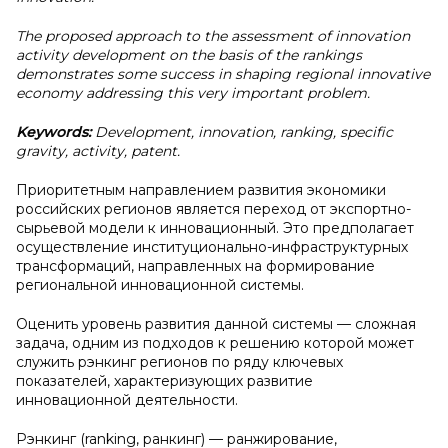
The proposed approach to the assessment of innovation
activity development on the basis of the rankings
demonstrates some success in shaping regional innovative
economy addressing this very important problem.
Keywords:
Development, innovation, ranking, specific
gravity, activity, patent.
Приоритетным направлением развития экономики
российских регионов является переход от экспортно-
сырьевой модели к инновационный. Это предполагает
осуществление институционально-инфраструктурных
трансформаций, направленных на формирование
региональной инновационной системы.
Оценить уровень развития данной системы — сложная
задача, одним из подходов к решению которой может
служить рэнкинг регионов по ряду ключевых
показателей, характеризующих развитие
инновационной деятельности.
Рэнкинг (ranking, ранкинг) — ранжирование,