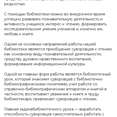
редкостью.
С помощью библиотеки можно во внеурочное время
успешно развивать познавательную деятельность и
активность учащихся, интерес к чтению, формировать
исследовательские умения учеников и, конечно же,
любовь к книге.
Одним из основных направлений работы нашей
библиотеки является приобщение суворовцев к чтению
как основному виду познавательной деятельности,
средству духовно-нравственного воспитания,
формирование информационной культуры.
Одной из главных форм работы является библиотечный
урок, который знакомит суворовцев с библиотечно-
библиографическими понятиями, учит работе со
справочно-библиографическим аппаратом и книгой в
частности, воспитывает уважение к книге и труду
библиотекаря, привлекает суворовцев к чтению.
Главная задачабиблиотечного урока — выработать
способность суворовцев самостоятельно работать с