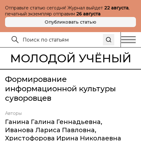
Отправьте статью сегодня! Журнал выйдет
22 августа
,
печатный экземпляр отправим
26 августа
Опубликовать статью
МОЛОДОЙ УЧЁНЫЙ
Формирование
информационной культуры
суворовцев
Авторы
Ганина Галина Геннадьевна
,
Иванова Лариса Павловна
,
Христофорова Ирина Николаевна