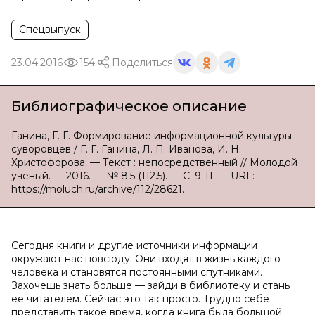
Спецвыпуск
23.04.2016
154
Поделиться
Библиографическое описание
Ганина, Г. Г. Формирование информационной культуры
суворовцев / Г. Г. Ганина, Л. П. Иванова, И. Н.
Христофорова. — Текст : непосредственный // Молодой
ученый. — 2016. — № 8.5 (112.5). — С. 9-11. — URL:
https://moluch.ru/archive/112/28621.
Сегодня книги и другие источники информации
окружают нас повсюду. Они входят в жизнь каждого
человека и становятся постоянными спутниками.
Захочешь знать больше — зайди в библиотеку и стань
ее читателем. Сейчас это так просто. Трудно себе
представить такое время, когда книга была большой