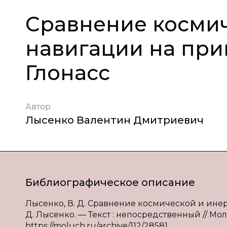
Сравнение косми
навигации на при
Глонасс
Автор
Лысенко Валентин Дмитриевич
Библиографическое описание
Лысенко, В. Д. Сравнение космической и ине
Д. Лысенко. — Текст : непосредственный // Моло
https://moluch.ru/archive/112/28581.