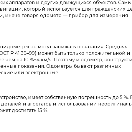
ских аппаратов и других движущихся объектов. Сам
вигации, который используется для гражданских це
и, иначе говоря одометр — прибор для измерения
пидометры не могут занижать показания. Средняя
СТ Р 41.39–99) может быть только положительной и
чем на 10 %+4 км/ч. Поэтому и одометр, конструкт
ышенные показания. Одометры бывают различных
еские или электронные.
тройство, имеет собственную погрешность до 5 %. 
а деталей и агрегатов и использовании неоригинал
ет достигать 15 %.