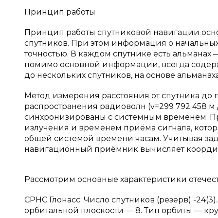
Принцип работы
Принцип работы спутниковой навигации осно
спутников. При этом информация о начальных
точностью. В каждом спутнике есть альманах 
помимо основной информации, всегда содерж
до нескольких спутников, на основе альманах
Метод измерения расстояния от спутника до
распространения радиоволн (v=299 792 458 м /
синхронизированы с системным временем. П
излучения и временем приёма сигнала, кото
общей системой времени часам. Учитывая зад
навигационный приёмник вычисляет координ
Рассмотрим основные характеристики отечес
СРНС Глонасс: Число спутников (резерв) -24(3
орбитальной плоскости — 8. Тип орбиты — круг