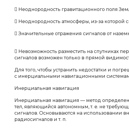
 Неоднородность гравитационного поля Зем
 Неоднородность атмосферы, из-за которой 
 Значительные отражения сигналов от наземн
 Невозможность разместить на спутниках пе
сигналов возможен только в прямой видимост
Для того, чтобы устранить недостатки и погр
с инерциальными навигационными системам
Инерциальная навигация
Инерциальная навигация — метод определени
тел, являющийся автономным, т. е. не требу
сигналов. Основываются на использовании вн
радиосигналов и т. п.