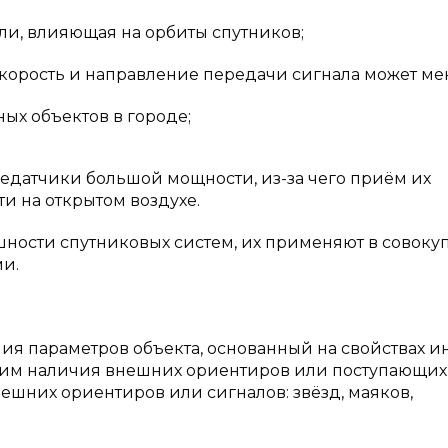
ли, влияющая на орбиты спутников;
скорость и направление передачи сигнала может ме
ых объектов в городе;
редатчики большой мощности, из-за чего приём их
и на открытом воздухе.
ешности спутниковых систем, их применяют в совоку
и.
я параметров объекта, основанный на свойствах 
ющим наличия внешних ориентиров или поступающих
ешних ориентиров или сигналов: звёзд, маяков,