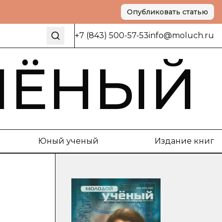
Опубликовать статью
+7 (843) 500-57-53
info@moluch.ru
ЧЁНЫЙ
Юный ученый
Издание книг