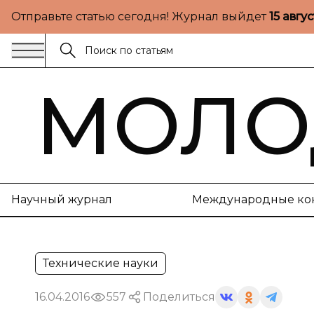
Отправьте статью сегодня! Журнал выйдет
15 авгу
МОЛО
Научный журнал
Международные ко
Технические науки
16.04.2016
557
Поделиться