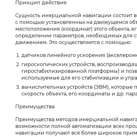
Принцип действия
Сущность инерциальной навигации состоит в 
с помощью установленных на движущемся объе
местоположения (координат) этого объекта, ег
определении параметров, необходимых для с
движением. Это осуществляется с помощью:
датчиков линейного ускорения (акселероме
гироскопических устройств, воспроизводящ
гиростабилизированной платформы) и позв
используемые для его стабилизации и упр
вычислительных устройств (ЭВМ), которые 
скорость объекта, его координаты и др. па
Преимущества
Преимущества методов инерциальной навигац
возможности полной автоматизации всех про
навигации получают всё более широкое при