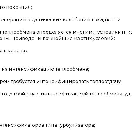
го покрытия;
генерации акустических колебаний в жидкости.
 теплообмена определяется многими условиями, к
тены. Приведены важнейшие из этих условий:
 в каналах;
т на интенсификацию теплообмена;
ором требуется интенсифицировать теплоотдачу;
ого устройства с интенсификацией теплообмена, уд
нтенсификаторов типа турбулизатора;