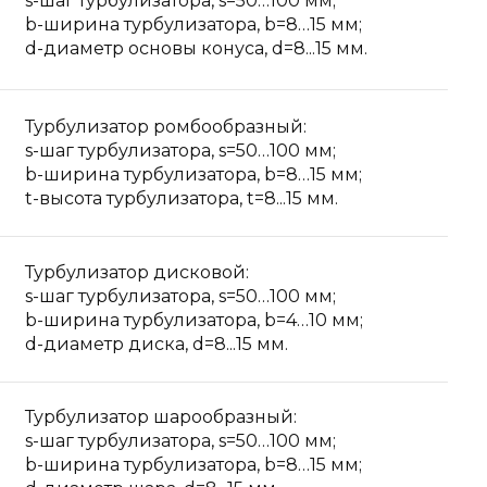
s-шаг турбулизатора, s=50…100 мм;
b-ширина турбулизатора, b=8…15 мм;
d-диаметр основы конуса, d=8...15 мм.
Турбулизатор ромбообразный:
s-шаг турбулизатора, s=50…100 мм;
b-ширина турбулизатора, b=8…15 мм;
t-высота турбулизатора, t=8...15 мм.
Турбулизатор дисковой:
s-шаг турбулизатора, s=50…100 мм;
b-ширина турбулизатора, b=4…10 мм;
d-диаметр диска, d=8...15 мм.
Турбулизатор шарообразный:
s-шаг турбулизатора, s=50…100 мм;
b-ширина турбулизатора, b=8…15 мм;