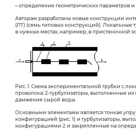
– определение геометрических параметров и
Авторам разработаны новые конструкции инт
(ЛТ) (семь типовых конструкций). Локальные 
в нужных местах, например, в пристеночной з
Рис. 1. Схема экспериментальной трубки с л
проволока; 2-турбулизаторы, выполненные из 
движения сырой воды.
Основными элементами является тонкая упру
конфигурацией (рис. 1) и турбулизаторы, вы
конфигурациями 2 и закрепленные на опреде