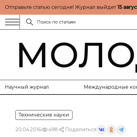
Отправьте статью сегодня! Журнал выйдет
15 авгу
МОЛО
Научный журнал
Международные ко
Технические науки
20.04.2016
498
Поделиться