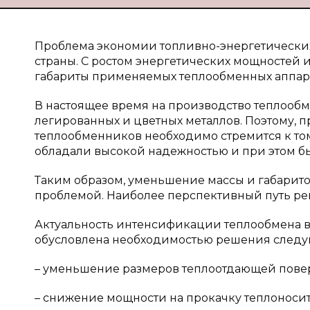
Проблема экономии топливно-энергетических
страны. С ростом энергетических мощностей 
габариты применяемых теплообменных аппарат
В настоящее время на производство теплооб
легированных и цветных металлов. Поэтому,
теплообменников необходимо стремится к то
обладали высокой надежностью и при этом бы
Таким образом, уменьшение массы и габарито
проблемой. Наиболее перспективный путь р
Актуальность интенсификации теплообмена в
обусловлена необходимостью решения следу
– уменьшение размеров теплоотдающей повер
– снижение мощности на прокачку теплоносит