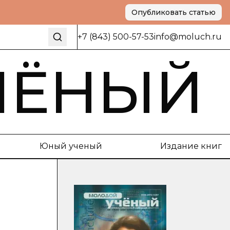
Опубликовать статью
+7 (843) 500-57-53
info@moluch.ru
ЧЁНЫЙ
Юный ученый
Издание книг