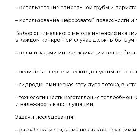
– использование спиральной трубы и пористо
– использование шероховатой поверхности и 
Выбор оптимального метода интенсификации
в каждом конкретном случае должны быть уч
– цели и задачи интенсификации теплообмена
– величина энергетических допустимых затра
– гидродинамическая структура потока, в кот
– технологичность изготовления теплообменн
и надежность в эксплуатации.
Задачи исследования:
– разработка и создание новых конструкций и