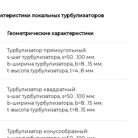
ктеристики локальных турбулизаторов
Геометрические характеристики
Турбулизатор прямоугольный:
s-шаг турбулизатора, s=50…100 мм;
b-ширина турбулизатора, b=8…15 мм;
t-высота турбулизатора, t=4...8 мм.
Турбулизатор квадратный:
s-шаг турбулизатора, s=50…100 мм;
b-ширина турбулизатора, b=8…15 мм;
t-высота турбулизатора, t=8...15 мм.
Турбулизатор конусообразный: