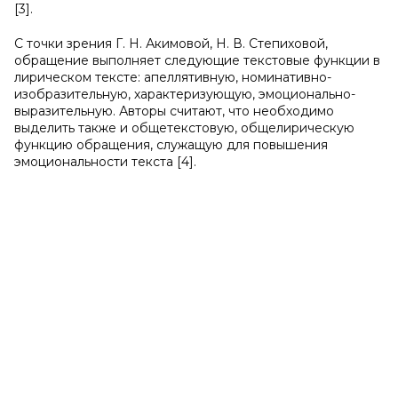
[3].
С точки зрения Г. Н. Акимовой, Н. В. Степиховой,
обращение выполняет следующие текстовые функции в
лирическом тексте: апеллятивную, номинативно-
изобразительную, характеризующую, эмоционально-
выразительную. Авторы считают, что необходимо
выделить также и общетекстовую, общелирическую
функцию обращения, служащую для повышения
эмоциональности текста [4].