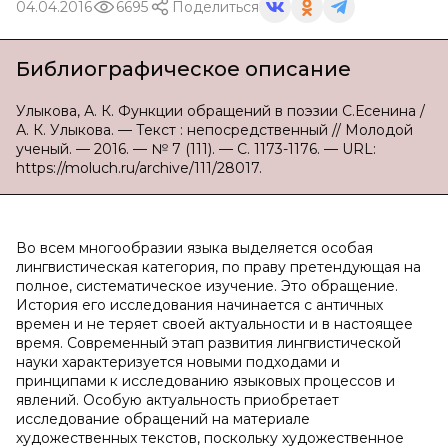
04.04.2016
6695
Поделиться
Библиографическое описание
Улыкова, А. К. Функции обращений в поэзии С.Есенина /
А. К. Улыкова. — Текст : непосредственный // Молодой
ученый. — 2016. — № 7 (111). — С. 1173-1176. — URL:
https://moluch.ru/archive/111/28017.
Во всем многообразии языка выделяется особая
лингвистическая категория, по праву претендующая на
полное, систематическое изучение. Это обращение.
История его исследования начинается с античных
времен и не теряет своей актуальности и в настоящее
время. Современный этап развития лингвистической
науки характеризуется новыми подходами и
принципами к исследованию языковых процессов и
явлений. Особую актуальность приобретает
исследование обращений на материале
художественных текстов, поскольку художественное