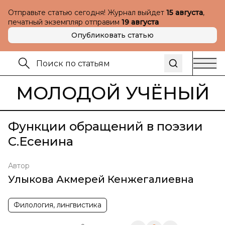
Отправьте статью сегодня! Журнал выйдет
15 августа
,
печатный экземпляр отправим
19 августа
Опубликовать статью
МОЛОДОЙ УЧЁНЫЙ
Функции обращений в поэзии
С.Есенина
Автор
Улыкова Акмерей Кенжегалиевна
Филология, лингвистика