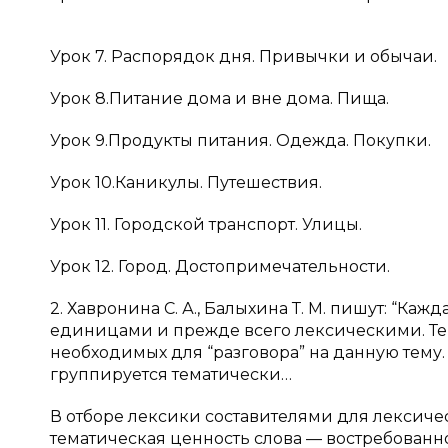
Урок 7. Распорядок дня. Привычки и обычаи.
Урок 8.Питание дома и вне дома. Пища.
Урок 9.Продукты питания. Одежда. Покупки.
Урок 10.Каникулы. Путешествия.
Урок 11. Городской транспорт. Улицы.
Урок 12. Город. Достопримечательности.
2. Хавронина С. А., Балыхина Т. М. пишут: “К
единицами и прежде всего лексическими. Тем
необходимых для “разговора” на данную тему.
группируется тематически…
В отборе лексики составителями для лексич
тематическая ценность слова — востребован