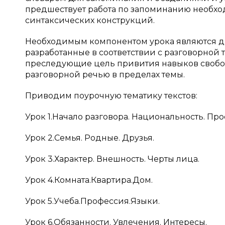
предшествует работа по запоминанию необхо
синтаксических конструкций.
Необходимым компонентом урока являются диа
разработанные в соответствии с разговорной 
преследующие цель привития навыков свобод
разговорной речью в пределах темы.
Приводим поурочную тематику текстов:
Урок 1.Начало разговора. Национальность. Пр
Урок 2.Семья. Родные. Друзья.
Урок 3.Характер. Внешность. Черты лица.
Урок 4.Комната.Квартира.Дом.
Урок 5.Учеба.Профессия.Языки.
Урок 6.Обязанности. Увлечения. Интересы.