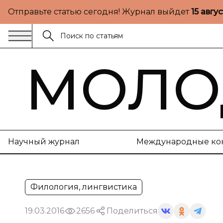
Отправьте статью сегодня! Журнал выйдет
15 авгу
МОЛО
Научный журнал
Международные ко
Филология, лингвистика
19.03.2016
2656
Поделиться