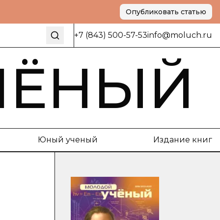
Опубликовать статью
+7 (843) 500-57-53
info@moluch.ru
ЧЁНЫЙ
Юный ученый
Издание книг