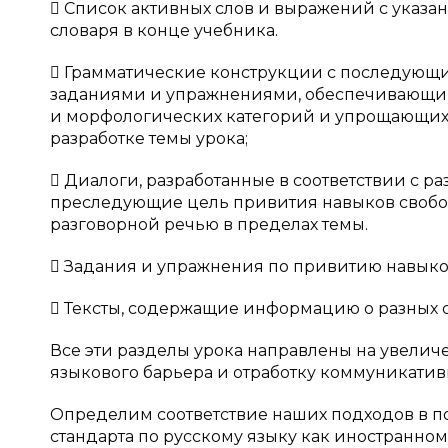
 Список активных слов и выражений с указ
словаря в конце учебника.
 Грамматические конструкции с последующ
заданиями и упражнениями, обеспечивающим
и морфологических категорий и упрощающих
разработке темы урока;
 Диалоги, разработанные в соответствии с р
преследующие цель привития навыков свобо
разговорной речью в пределах темы.
 Задания и упражнения по привитию навыков
 Тексты, содержащие информацию о разных 
Все эти разделы урока направлены на увелич
языкового барьера и отработку коммуникатив
Определим соответствие наших подходов в п
стандарта по русскому языку как иностранном