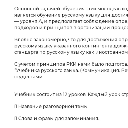
Основной задачей обучения этих молодых лю
является обучение русскому языку для дости
— уровня А, и предполагает соблюдение опр
подходов и принципов в организации процес
Вполне закономерно, что для достижения оп
русскому языку указанного контингента должн
стандарта по русскому языку как иностранному.
С учетом принципов РКИ нами было подготов
“Учебника русского языка. (Коммуникация. Ре
студентами.
Учебник состоит из 12 уроков. Каждый урок 
 Название разговорной темы.
 Слова и фразы для запоминания.