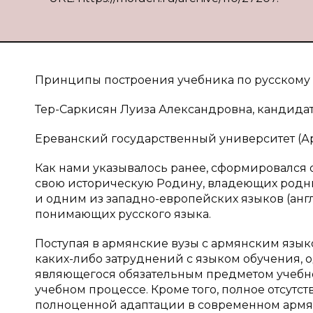
Принципы построения учебника по русскому 
Тер-Саркисян Луиза Александровна, кандидат
Ереванский государственный университет (
Как нами указывалось ранее, сформировался
свою историческую Родину, владеющих родн
и одним из западно-европейских языков (ан
понимающих русского языка.
Поступая в армянские вузы с армянским язык
каких-либо затруднений с языком обучения, 
являющегося обязательным предметом учебн
учебном процессе. Кроме того, полное отсутст
полноценной адаптации в современном армя