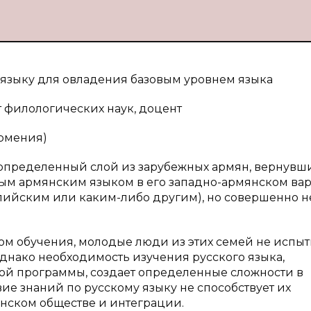
языку для овладения базовым уровнем языка
 филологических наук, доцент
Армения)
 определенный слой из зарубежных армян, вернувши
ым армянским языком в его западно-армянском ва
глийским или каким-либо другим), но совершенно н
ом обучения, молодые люди из этих семей не испы
однако необходимость изучения русского языка,
ой программы, создает определенные сложности в
вие знаний по русскому языку не способствует их
нском обществе и интеграции.