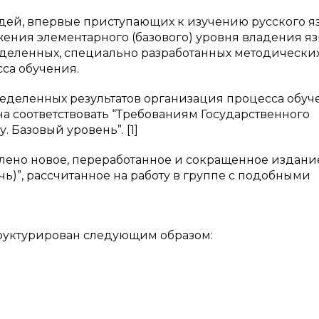
дей, впервые приступающих к изучению русского яз
жения элементарного (базового) уровня владения я
еделенных, специально разработанных методически
са обучения.
ределенных результатов организация процесса обуч
а соответствовать “Требованиям Государственного
 Базовый уровень”. [1]
лено новое, переработанное и сокращенное издани
чь)”, рассчитанное на работу в группе с подобными
структурирован следующим образом: