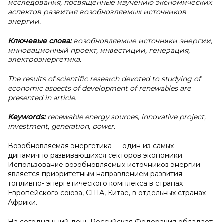
исследования, посвященные изучению экономических
аспектов развития возобновляемых источников
энергии.
Ключевые слова:
возобновляемые источники энергии,
инновационный проект, инвестиции, генерация,
электроэнергетика.
The results of scientific research devoted to studying of
economic aspects of development of renewables are
presented in article.
Keywords:
renewable energy sources, innovative project,
investment, generation, power.
Возобновляемая энергетика — один из самых
динамично развивающихся секторов экономики.
Использование возобновляемых источников энергии
является приоритетным направлением развития
топливно- энергетического комплекса в странах
Европейского союза, США, Китае, в отдельных странах
Африки.
На сегодняшний день Российская Федерация обладает