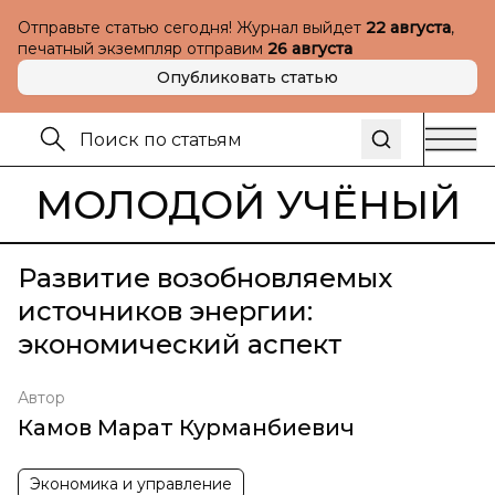
Отправьте статью сегодня! Журнал выйдет
22 августа
,
печатный экземпляр отправим
26 августа
Опубликовать статью
МОЛОДОЙ УЧЁНЫЙ
Развитие возобновляемых
источников энергии:
экономический аспект
Автор
Камов Марат Курманбиевич
Экономика и управление