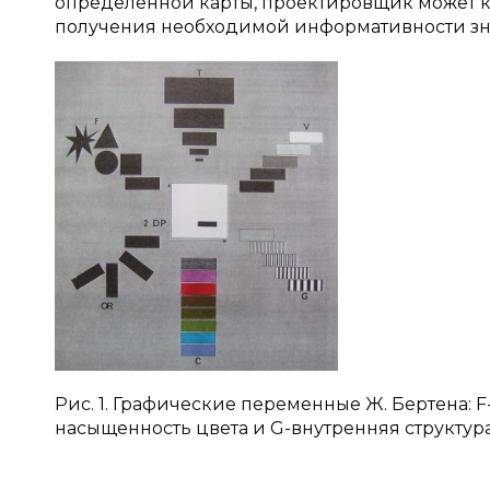
определенной карты, проектировщик может 
получения необходимой информативности зн
Рис. 1. Графические переменные Ж. Бертена: F
насыщенность цвета и G-внутренняя структура