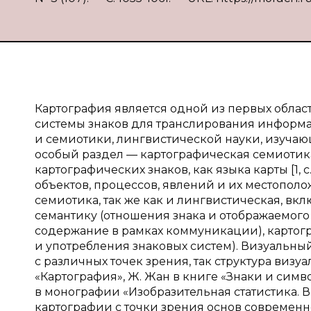
Картография является одной из первых облас
системы знаков для транслирования информа
и семиотики, лингвистической науки, изучаю
особый раздел — картографическая семиотика
картографических знаков, как языка карты [1, с
объектов, процессов, явлений и их местопол
семиотика, так же как и лингвистическая, вк
семантику (отношения знака и отображаемого
содержание в рамках коммуникации), картог
и употребления знаковых систем). Визуальны
с различных точек зрения, так структура визуа
«Картография», Ж. Жан в книге «Знаки и симво
в монографии «Изобразительная статистика.
картографии с точки зрения основ современн