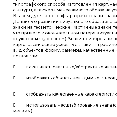
типографского способа изготовления карт, н
с натуры, а также за менее живого образа на
В таком духе картографы разрабатывали знаки
Денвиль о развитии визуального образа знака 
знаки на геометрические. Картинные знаки, т
что привело к окончательной потере визуально
кружочком (пуансоном). Знаки приобретали в
картографические условные знаки — графиче
вид объектов, форму, размеры, качественные и
позволили:
 показывать реальные/абстрактные явлен
 изображать объекты невидимые и неощущ
 отображать качественные характеристики и
 использовать масштабирование знака (об
мелким).