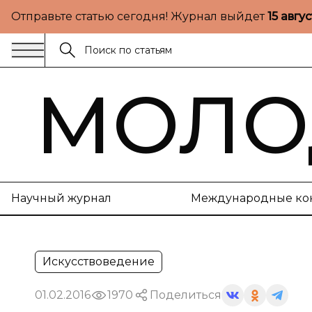
Отправьте статью сегодня! Журнал выйдет
15 авгу
МОЛО
Научный журнал
Международные ко
Искусствоведение
01.02.2016
1970
Поделиться