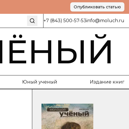
Опубликовать статью
+7 (843) 500-57-53
info@moluch.ru
ЧЁНЫЙ
Юный ученый
Издание книг