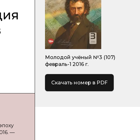
ция
в
Молодой учёный №3 (107)
февраль-1 2016 г.
Скачать номер в PDF
эпоху
016. —