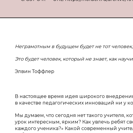
Неграмотным в
будущем будет не тот человек,
Это будет человек, который не знает, как научи
Элвин Тоффлер
В настоящее время идея широкого внедрени
в качестве педагогических инноваций ни у ко
Мы думаем, что сегодня нет такого учителя, к
урок интересным, ярким? Как увлечь ребят св
каждого ученика?» Какой современный учитель