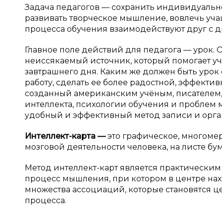
Задача педагогов — сохранить индивидуально
развивать творческое мышление, вовлечь уча
процесса обучения взаимодействуют друг с др
Главное поле действий для педагога — урок. 
неиссякаемый источник, который помогает уч
завтрашнего дня. Каким же должен быть урок 
работу, сделать ее более радостной, эффекти
созданный американским учёным, писателем,
интеллекта, психологии обучения и проблем
удобный и эффективный метод записи и орг
Интеллект-карта
—
это графическое, многом
мозговой деятельности человека, на листе бу
Метод интеллект-карт является практически
процесс мышления, при котором в центре нах
множества ассоциаций, которые становятся ц
процесса.