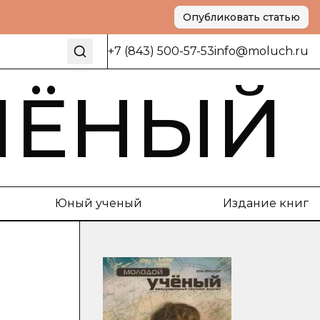
Опубликовать статью
+7 (843) 500-57-53
info@moluch.ru
ЧЁНЫЙ
Юный ученый
Издание книг