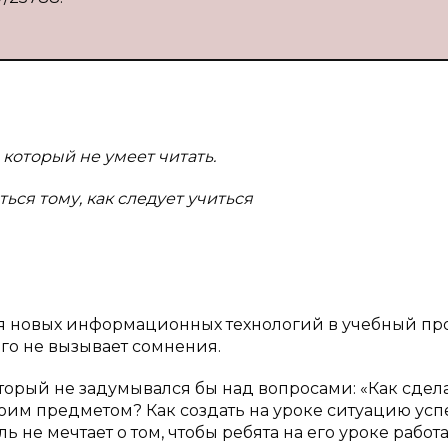
 который не умеет читать.
ться тому, как следует учиться
я новых информационных технологий в учебный пр
го не вызывает сомнения.
оторый не задумывался бы над вопросами: «Как сдел
оим предметом? Как создать на уроке ситуацию усп
 не мечтает о том, чтобы ребята на его уроке работ