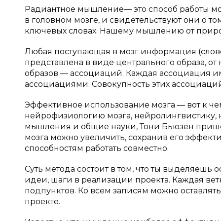
Радиантное мышление— это способ работы мо
в головном мозге, и свидетельствуют они о т
ключевых словах. Нашему мышлению от приро
Любая поступающая в мозг информация (слов
представлена в виде центрального образа, от
образов — ассоциаций. Каждая ассоциация и
ассоциациями. Совокупность этих ассоциаций
Эффективное использование мозга — вот к че
нейрофизиологию мозга, нейролингвистику, к
мышления и общие науки, Тони Бьюзен приш
мозга можно увеличить, сохранив его эффект
способностям работать совместно.
Суть метода состоит в том, что ты выделяешь о
идеи, шаги в реализации проекта. Каждая вет
подпунктов. Ко всем записям можно оставлять
проекте.