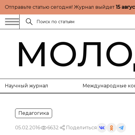
Отправьте статью сегодня! Журнал выйдет
15 авгу
МОЛО
Научный журнал
Международные ко
Педагогика
05.02.2016
6632
Поделиться