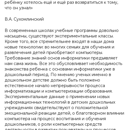
ребёнку хотелось ещё и ещё раз возвратиться к тому,
что он узнал»
В.А. Сухомлинский
В современных школах учебные программы довольно
насыщены, существуют экспериментальные классы.
Кроме того, все стремительнее входят в наши дома
новые технологии: во многих семьях для обучения и
развлечения детей приобретают компьютеры.
Требование знаний основ информатики предъявляет
нам сама жизнь. Все это обусловливает необходимость
знакомства ребенка с основами информатики уже в
дошкольный период. По мнению ученых именно в
дошкольном детстве должно быть положено
естественное начало непрерывности процесса
информатизации и компьютеризации образования.
Экспериментальные данные о применении новых
информационных технологий в детских дошкольных
учреждениях свидетельствуют о положительной
эмоциональной реакции детей, о благотворном влиянии
компьютера на процесс воспитания и обучения
дошкольников, о роли компьютерных средств
деятельности в развитии познавательных процессов