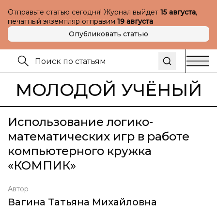
Отправьте статью сегодня! Журнал выйдет
15 августа
,
печатный экземпляр отправим
19 августа
Опубликовать статью
МОЛОДОЙ УЧЁНЫЙ
Использование логико-
математических игр в работе
компьютерного кружка
«КОМПИК»
Автор
Вагина Татьяна Михайловна