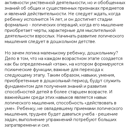
активности умственной деятельности, но и обобщенных
знаний об общих и существенных признаках предметов
и явлений действительности. Не следует ждать, когда
ребенку исполнится 14 лет, и он достигнет стадии
формально - логических операций, когда его мышление
приобретает черты, характерные для мыслительной
деятельности взрослых. Начинать развитие логического
мышления следует в дошкольном детстве.
Но зачем логика маленькому ребенку, дошкольнику?
Дело в том, что на каждом возрастном этапе создается
как бы определенный «этаж», на котором формируются
психические функции, важные для перехода к
следующему этапу. Таким образом, навыки, умения,
приобретенные в дошкольный период, будут служить
фундаментом для получения знаний и развития
способностей детей в более старшем возрасте. И
важнейшим среди этих навыков является навык
логического мышления, способность «действовать в
уме». Ребенку, не овладевшему приемами логического
мышления, труднее будет даваться учеба - решение
задач, выполнение упражнений потребуют больших
затратвремени и сил.