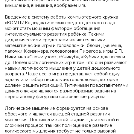
(мышления, внимания, воображения).
Введение в систему работы компьютерного кружка
«КОМПИК» дидактических средств детского сада
может стать мощным фактором обогащения
интеллектуального развития ребёнка. Такими
дидактическими средствами являются логики –
математические игры и головоломки: блоки Дьенеша,
палочки Кюизинера, головоломки Пифагора, игры Б.П.
Никитина «Сложи узор», «Уникуб», «Кубики для всех» и
др. Полезность логических игр в том, что они развивают
навыки логического мышления у детей дошкольного
возраста. Чаще всего игра представляет собой одну
задачу или набор нескольких головоломок, которые
должен решить играющий. Типичными представителями
данного жанра являются разнообразные задачи на
перестановку фигур или составление рисунка.
Логическое мышление формируется на основе
образного и является высшей стадией развития
мышления. Достижение этой стадии – длительный и
сложный процесс, так как полноценное развитие
логического мышления требует не только высокой