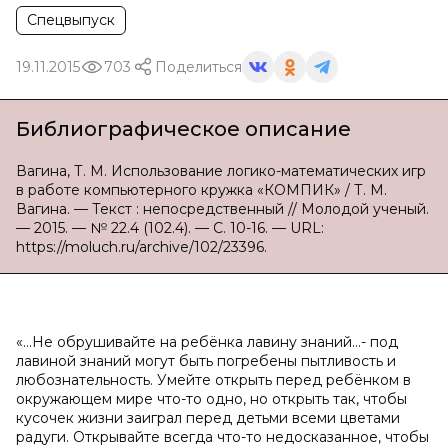
Спецвыпуск
19.11.2015
703
Поделиться
Библиографическое описание
Вагина, Т. М. Использование логико-математических игр
в работе компьютерного кружка «КОМПИК» / Т. М.
Вагина. — Текст : непосредственный // Молодой ученый.
— 2015. — № 22.4 (102.4). — С. 10-16. — URL:
https://moluch.ru/archive/102/23396.
«…Не обрушивайте на ребёнка лавину знаний…- под
лавиной знаний могут быть погребены пытливость и
любознательность. Умейте открыть перед ребёнком в
окружающем мире что-то одно, но открыть так, чтобы
кусочек жизни заиграл перед детьми всеми цветами
радуги. Открывайте всегда что-то недосказанное, чтобы