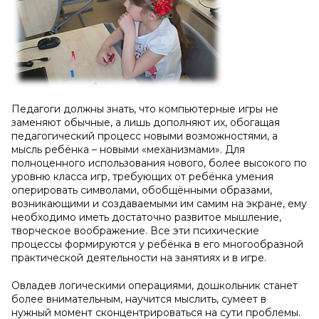
Педагоги должны знать, что компьютерные игры не
заменяют обычные, а лишь дополняют их, обогащая
педагогический процесс новыми возможностями, а
мысль ребёнка – новыми «механизмами». Для
полноценного использования нового, более высокого по
уровню класса игр, требующих от ребёнка умения
оперировать символами, обобщёнными образами,
возникающими и создаваемыми им самим на экране, ему
необходимо иметь достаточно развитое мышление,
творческое воображение. Все эти психические
процессы формируются у ребёнка в его многообразной
практической деятельности на занятиях и в игре.
Овладев логическими операциями, дошкольник станет
более внимательным, научится мыслить, сумеет в
нужный момент сконцентрироваться на сути проблемы.